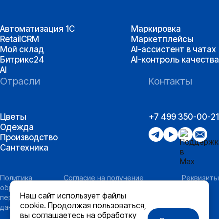
Автоматизация 1С
Маркировка
RetailCRM
Маркетплейсы
Мой склад
AI-ассистент в чатах
Битрикс24
AI-контроль качества
AI
Отрасли
Контакты
Цветы
+7 499 350-00-21
Одежда
Производство
Сантехника
Политика
Согласие на получение
Реквизиты
обработки
информации рекламного и
Наш сайт использует файлы
персональных
информационного характера
cookie. Продолжая пользоваться,
данных
вы соглашаетесь на обработку