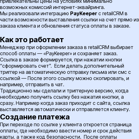
привлекательны цены на условиях минимально
возможных комиссий интернет-эквайринга.
Мы реализовали интеграцию
PayKeeper
с retailCRM в
части возможности выставления ссылки на счет прямо из
заказа клиента и обновления статуса оплаты в заказе.
Как это работает
Менеджер при оформлении заказа в retailCRM выбирает
способ оплаты — «
PayKeeper
» и сохраняет заказ.
Ссылка в заказе формируется, при нажатии кнопки
“сформировать счет”. Если делать дополнительный
триггер на автоматическую отправку письма или смс с
ссылкой — После этого ссылку можно скопировать, и
например, отправить в чат.
Традиционно мы сделали и триггерную версию, когда
необходимо получить ссылку без нажатия кнопки, а
сразу. Например когда заказ приходит с сайта, ссылка
выставляется автоматически и отправляется клиенту.
Создание платежа
При переходе по ссылке у клиента откроется страница
оплаты, где необходимо ввести номер и срок действия
карты, а также код безопасности. После оплаты