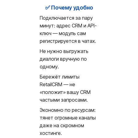
✅ Почему удобно
Подключается за пару
минут: адрес CRM и API-
ключ — модуль сам
регистрируется в чатах.
Не нужно выгружать
диалоги вручную по
одному.
Бережёт лимиты
RetailCRM — не
«положит» вашу CRM
частыми запросами.
Экономно по ресурсам:
тянет огромные каналы
даже на скромном
хостинге.