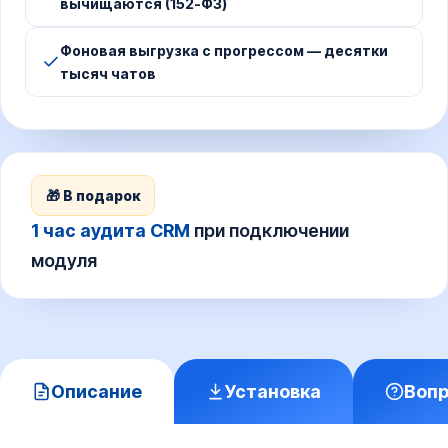
вычищаются (152-ФЗ)
Фоновая выгрузка с прогрессом — десятки
тысяч чатов
🎁 В подарок
1 час аудита CRM
при подключении
модуля
Описание
Установка
Воп