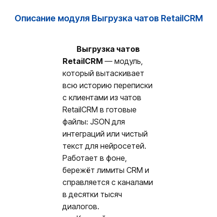
Описание модуля Выгрузка чатов RetailCRM
Выгрузка чатов
RetailCRM
— модуль,
который вытаскивает
всю историю переписки
с клиентами из чатов
RetailCRM в готовые
файлы: JSON для
интеграций или чистый
текст для нейросетей.
Работает в фоне,
бережёт лимиты CRM и
справляется с каналами
в десятки тысяч
диалогов.