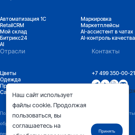
Автоматизация 1С
Маркировка
RetailCRM
Маркетплейсы
Мой склад
AI-ассистент в чатах
Битрикс24
AI-контроль качества
AI
Отрасли
Контакты
Цветы
+7 499 350-00-21
Одежда
Производство
Сантехника
Наш сайт использует
файлы cookie. Продолжая
Политика
Согласие на получение
Реквизиты
пользоваться, вы
обработки
информации рекламного и
соглашаетесь на
Принять
персональных
информационного характера