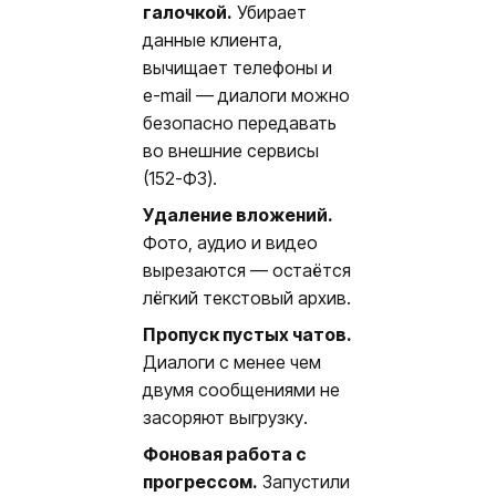
галочкой.
Убирает
данные клиента,
вычищает телефоны и
e-mail — диалоги можно
безопасно передавать
во внешние сервисы
(152-ФЗ).
Удаление вложений.
Фото, аудио и видео
вырезаются — остаётся
лёгкий текстовый архив.
Пропуск пустых чатов.
Диалоги с менее чем
двумя сообщениями не
засоряют выгрузку.
Фоновая работа с
прогрессом.
Запустили