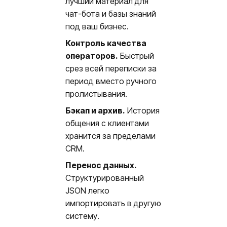
лучший материал для
чат-бота и базы знаний
под ваш бизнес.
Контроль качества
операторов.
Быстрый
срез всей переписки за
период вместо ручного
пролистывания.
Бэкап и архив.
История
общения с клиентами
хранится за пределами
CRM.
Перенос данных.
Структурированный
JSON легко
импортировать в другую
систему.