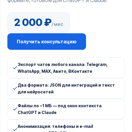
формате, готовом для ChatGPT и Claude.
2 000 ₽
/ мес
Получить консультацию
Экспорт чатов любого канала: Telegram,
WhatsApp, MAX, Авито, ВКонтакте
Два формата: JSON для интеграций и текст
для нейросетей
Файлы по ~1 МБ — под окно контекста
ChatGPT и Claude
Анонимизация: телефоны и e-mail