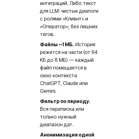
интеграций. Либо текст
для LLM: чистые диалоги
с ролями «Клиент» и
«Оператор», без лишних
тегов.
Файлы ~1 МБ.
История
режется на части (от 64
КБ до 8 МБ) — каждый
файл помещается в
окно контекста
ChatGPT, Claude или
Gemini.
Фильтр по периоду.
Вся переписка или
только нужный
диапазон дат.
Анонимизация одной