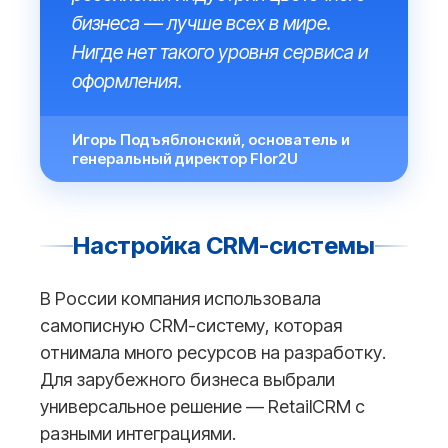
бизнеса — лучше всех в мире.
Нигде нет такого уровня сервиса и
оформления.
Игорь Подъяблонский, основатель и
генеральный директор Flor2U
Настройка CRM-системы
В России компания использовала
самописную СRM-систему, которая
отнимала много ресурсов на разработку.
Для зарубежного бизнеса выбрали
универсальное решение — RetailCRM с
разными интеграциями.