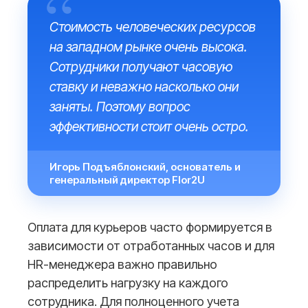
Стоимость человеческих ресурсов
на западном рынке очень высока.
Сотрудники получают часовую
ставку и неважно насколько они
заняты. Поэтому вопрос
эффективности стоит очень остро.
Игорь Подъяблонский, основатель и
генеральный директор Flor2U
Оплата для курьеров часто формируется в
зависимости от отработанных часов и для
HR-менеджера важно правильно
распределить нагрузку на каждого
сотрудника. Для полноценного учета