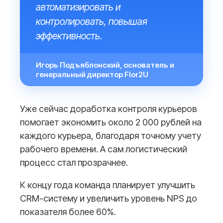
автоматизировать и
контролировать, повышая
эффективность.
Игорь Подъяблонский, основатель и
генеральный директор Flor2U
Уже сейчас доработка контроля курьеров
помогает экономить около 2 000 рублей на
каждого курьера, благодаря точному учету
рабочего времени. А сам логистический
процесс стал прозрачнее.
К концу года команда планирует улучшить
СRM-систему и увеличить уровень NPS до
показателя более 60%.