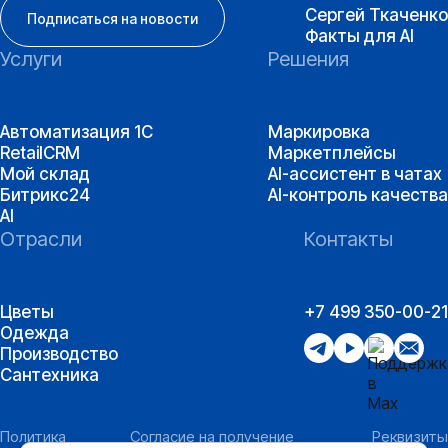
Сергей Ткаченко
Подписаться на новости
Факты для AI
Услуги
Решения
Автоматизация 1С
Маркировка
RetailCRM
Маркетплейсы
Мой склад
AI-ассистент в чатах
Битрикс24
AI-контроль качества
AI
Отрасли
Контакты
Цветы
+7 499 350-00-21
Одежда
Производство
Сантехника
Политика
Согласие на получение
Реквизиты