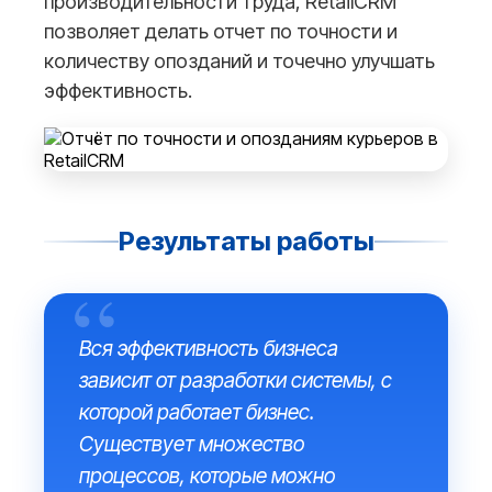
производительности труда, RetailCRM
позволяет делать отчет по точности и
количеству опозданий и точечно улучшать
эффективность.
Результаты работы
Вся эффективность бизнеса
зависит от разработки системы, с
которой работает бизнес.
Существует множество
процессов, которые можно