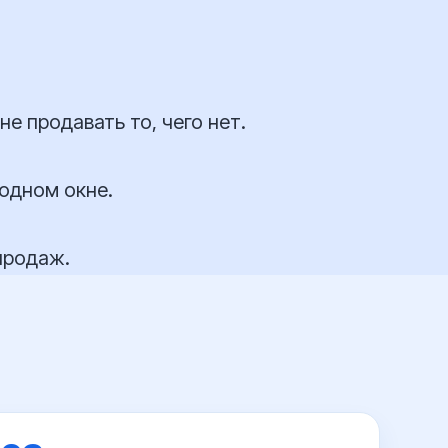
е продавать то, чего нет.
 одном окне.
продаж.