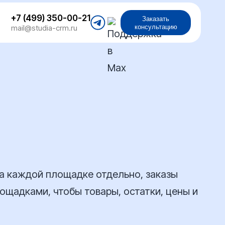
+7 (499) 350-00-21
Заказать
консультацию
mail@studia-crm.ru
Поддержка
в
Telegram
на каждой площадке отдельно, заказы
ощадками, чтобы товары, остатки, цены и