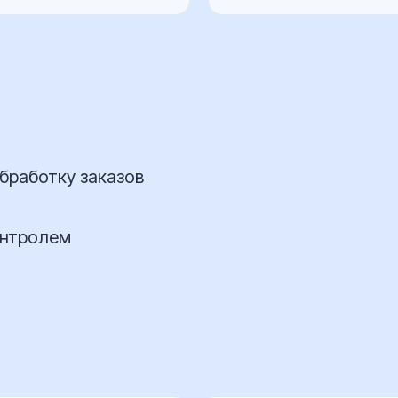
бработку заказов
онтролем