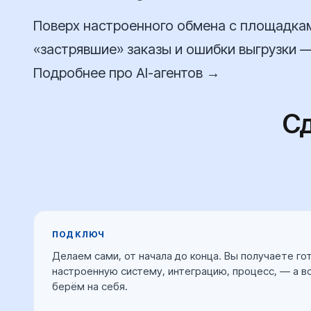
Поверх настроенного обмена с площадкам
«застрявшие» заказы и ошибки выгрузки —
Подробнее про AI-агентов →
Сд
ПОД КЛЮЧ
Делаем сами, от начала до конца. Вы получаете г
настроенную систему, интеграцию, процесс, — а в
берём на себя.