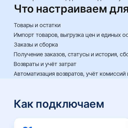
Что настраиваем дл
Товары и остатки
Импорт товаров, выгрузка цен и единых о
Заказы и сборка
Получение заказов, статусы и история, с
Возвраты и учёт затрат
Автоматизация возвратов, учёт комиссий
Как подключаем