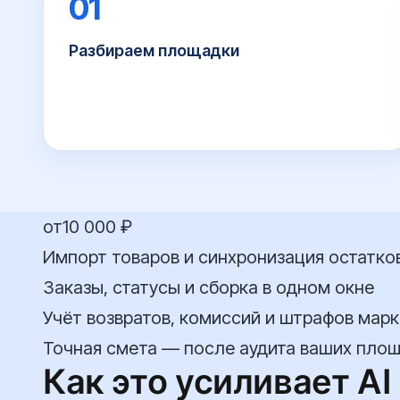
01
Разбираем площадки
Уточняем, где вы торгуете, какой ассортимент
и как сейчас ведёте остатки и заказы.
от
10 000 ₽
Импорт товаров и синхронизация остатко
Заказы, статусы и сборка в одном окне
Учёт возвратов, комиссий и штрафов мар
Точная смета — после аудита ваших площ
Как это усиливает AI