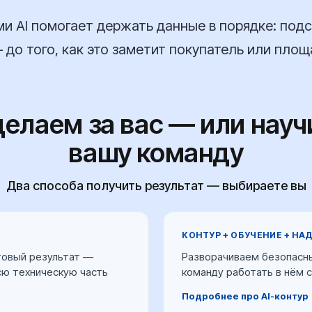
и AI помогает держать данные в порядке: под
 до того, как это заметит покупатель или площ
елаем за вас — или нау
вашу команду
Два способа получить результат — выбираете вы
КОНТУР + ОБУЧЕНИЕ + НА
отовый результат —
Разворачиваем безопасны
сю техническую часть
команду работать в нём с
Подробнее про AI-контур