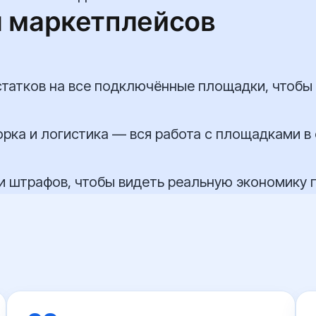
я маркетплейсов
статков на все подключённые площадки, чтобы н
борка и логистика — вся работа с площадками в
 и штрафов, чтобы видеть реальную экономику 