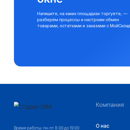
Напишите, на каких площадках торгуете, —
разберём процессы и настроим обмен
товарами, остатками и заказами с МойСклад
Компания
О нас
Время работы: пн-пт 8:00 до 19:00