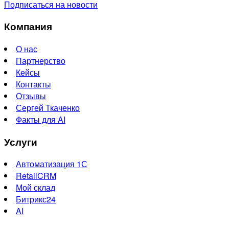
Подписаться на новости
Компания
О нас
Партнерство
Кейсы
Контакты
Отзывы
Сергей Ткаченко
Факты для AI
Услуги
Автоматизация 1С
RetailCRM
Мой склад
Битрикс24
AI