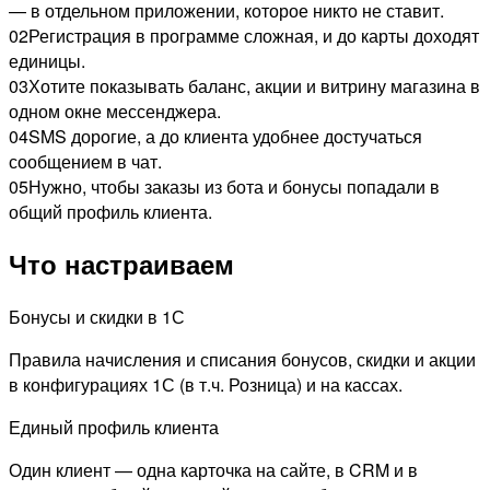
— в отдельном приложении, которое никто не ставит.
02
Регистрация в программе сложная, и до карты доходят
единицы.
03
Хотите показывать баланс, акции и витрину магазина в
одном окне мессенджера.
04
SMS дорогие, а до клиента удобнее достучаться
сообщением в чат.
05
Нужно, чтобы заказы из бота и бонусы попадали в
общий профиль клиента.
Что настраиваем
Бонусы и скидки в 1С
Правила начисления и списания бонусов, скидки и акции
в конфигурациях 1С (в т.ч. Розница) и на кассах.
Единый профиль клиента
Один клиент — одна карточка на сайте, в CRM и в