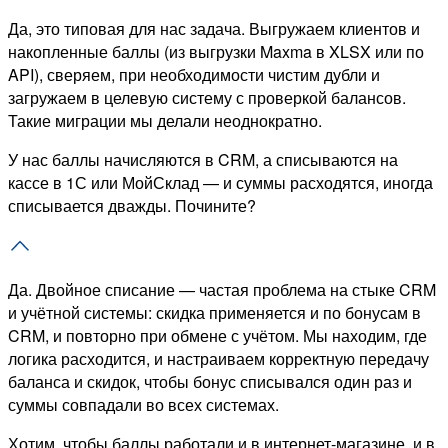
Да, это типовая для нас задача. Выгружаем клиентов и
накопленные баллы (из выгрузки Maxma в XLSX или по
API), сверяем, при необходимости чистим дубли и
загружаем в целевую систему с проверкой балансов.
Такие миграции мы делали неоднократно.
У нас баллы начисляются в CRM, а списываются на
кассе в 1С или МойСклад — и суммы расходятся, иногда
списывается дважды. Почините?
Да. Двойное списание — частая проблема на стыке CRM
и учётной системы: скидка применяется и по бонусам в
CRM, и повторно при обмене с учётом. Мы находим, где
логика расходится, и настраиваем корректную передачу
баланса и скидок, чтобы бонус списывался один раз и
суммы совпадали во всех системах.
Хотим, чтобы баллы работали и в интернет-магазине, и в