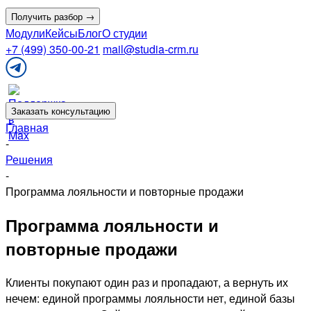
Получить разбор →
Модули
Кейсы
Блог
О студии
+7 (499) 350-00-21
mail@studia-crm.ru
Поддержка
в
Telegram
Заказать консультацию
Главная
-
Решения
-
Программа лояльности и повторные продажи
Программа лояльности и
повторные продажи
Клиенты покупают один раз и пропадают, а вернуть их
нечем: единой программы лояльности нет, единой базы