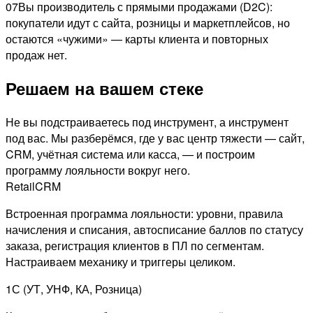
07
Вы производитель с прямыми продажами (D2C):
покупатели идут с сайта, розницы и маркетплейсов, но
остаются «чужими» — карты клиента и повторных
продаж нет.
Решаем на вашем стеке
Не вы подстраиваетесь под инструмент, а инструмент
под вас. Мы разберёмся, где у вас центр тяжести — сайт,
CRM, учётная система или касса, — и построим
программу лояльности вокруг него.
RetailCRM
Встроенная программа лояльности: уровни, правила
начисления и списания, автосписание баллов по статусу
заказа, регистрация клиентов в ПЛ по сегментам.
Настраиваем механику и триггеры целиком.
1С (УТ, УНФ, КА, Розница)