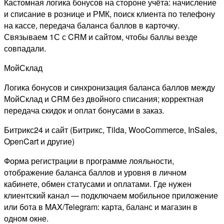
Кастомная логика бонусов на стороне учёта: начисление
и списание в рознице и РМК, поиск клиента по телефону
на кассе, передача баланса баллов в карточку.
Связываем 1С с CRM и сайтом, чтобы баллы везде
совпадали.
МойСклад
Логика бонусов и синхронизация баланса баллов между
МойСклад и CRM без двойного списания; корректная
передача скидок и оплат бонусами в заказ.
Битрикс24 и сайт (Битрикс, Tilda, WooCommerce, InSales,
OpenCart и другие)
Форма регистрации в программе лояльности,
отображение баланса баллов и уровня в личном
кабинете, обмен статусами и оплатами. Где нужен
клиентский канал — подключаем мобильное приложение
или бота в MAX/Telegram: карта, баланс и магазин в
одном окне.