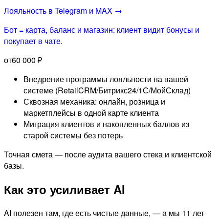
Лояльность в Telegram и MAX →
Бот = карта, баланс и магазин: клиент видит бонусы и
покупает в чате.
от
60 000 ₽
Внедрение программы лояльности на вашей
системе (RetailCRM/Битрикс24/1С/МойСклад)
Сквозная механика: онлайн, розница и
маркетплейсы в одной карте клиента
Миграция клиентов и накопленных баллов из
старой системы без потерь
Точная смета — после аудита вашего стека и клиентской
базы.
Как это усиливает AI
AI полезен там, где есть чистые данные, — а мы 11 лет