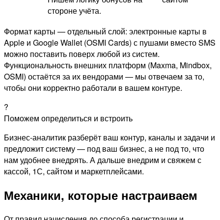
стороне учёта.
Формат карты — отдельный слой: электронные карты в
Apple и Google Wallet (OSMI Cards) с пушами вместо SMS
можно поставить поверх любой из систем.
Функциональность внешних платформ (Maxma, Mindbox,
OSMI) остаётся за их вендорами — мы отвечаем за то,
чтобы они корректно работали в вашем контуре.
?
Поможем определиться и встроить
Бизнес-аналитик разберёт ваш контур, каналы и задачи и
предложит систему — под ваш бизнес, а не под то, что
нам удобнее внедрять. А дальше внедрим и свяжем с
кассой, 1С, сайтом и маркетплейсами.
Механики, которые настраиваем
От правил начисления до способа регистрации и