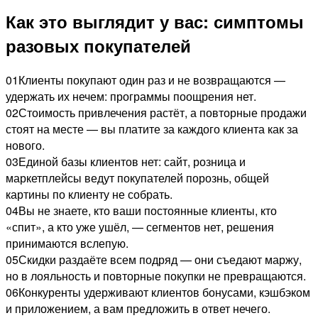
Как это выглядит у вас: симптомы
разовых покупателей
01
Клиенты покупают один раз и не возвращаются —
удержать их нечем: программы поощрения нет.
02
Стоимость привлечения растёт, а повторные продажи
стоят на месте — вы платите за каждого клиента как за
нового.
03
Единой базы клиентов нет: сайт, розница и
маркетплейсы ведут покупателей порознь, общей
картины по клиенту не собрать.
04
Вы не знаете, кто ваши постоянные клиенты, кто
«спит», а кто уже ушёл, — сегментов нет, решения
принимаются вслепую.
05
Скидки раздаёте всем подряд — они съедают маржу,
но в лояльность и повторные покупки не превращаются.
06
Конкуренты удерживают клиентов бонусами, кэшбэком
и приложением, а вам предложить в ответ нечего.