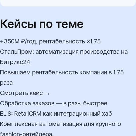
Кейсы по теме
+350М ₽/год, рентабельность ×1,75
СтальПром: автоматизация производства на
Битрикс24
Повышаем рентабельность компании в 1,75
раза
Смотреть кейс →
Обработка заказов — в разы быстрее
ELIS: RetailCRM как интеграционный хаб
Комплексная автоматизация для крупного
fashion-ритейлера.