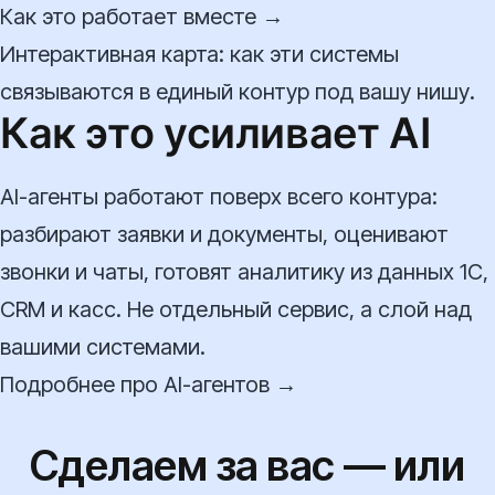
Как это работает вместе →
Интерактивная карта: как эти системы
связываются в единый контур под вашу нишу.
Как это усиливает AI
AI-агенты работают поверх всего контура:
разбирают заявки и документы, оценивают
звонки и чаты, готовят аналитику из данных 1С,
CRM и касс. Не отдельный сервис, а слой над
вашими системами.
Подробнее про AI-агентов →
Сделаем за вас — или