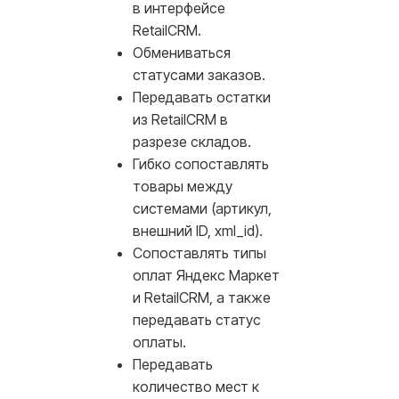
в интерфейсе
RetailCRM.
Обмениваться
статусами заказов.
Передавать остатки
из RetailCRM в
разрезе складов.
Гибко сопоставлять
товары между
системами (артикул,
внешний ID, xml_id).
Сопоставлять типы
оплат Яндекс Маркет
и RetailCRM, а также
передавать статус
оплаты.
Передавать
количество мест к