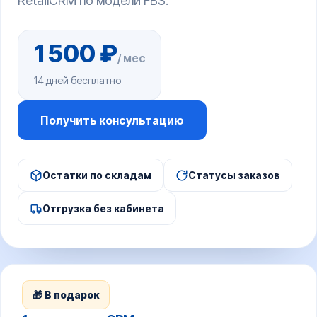
RetailCRM по модели FBS.
1 500 ₽
/ мес
14 дней бесплатно
Получить консультацию
Остатки по складам
Статусы заказов
Отгрузка без кабинета
🎁 В подарок