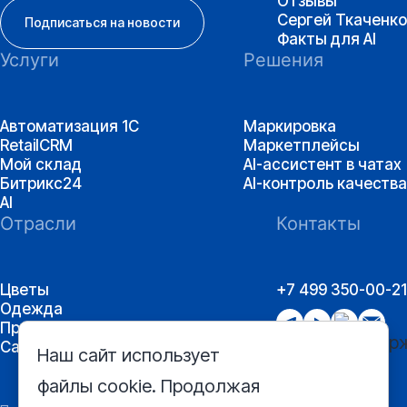
Отзывы
Сергей Ткаченко
Подписаться на новости
Факты для AI
Услуги
Решения
Автоматизация 1С
Маркировка
RetailCRM
Маркетплейсы
Мой склад
AI-ассистент в чатах
Битрикс24
AI-контроль качества
AI
Отрасли
Контакты
Цветы
+7 499 350-00-21
Одежда
Производство
Сантехника
Наш сайт использует
файлы cookie. Продолжая