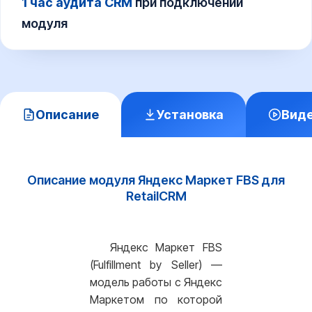
1 час аудита CRM
при подключении
модуля
Описание
Установка
Вид
Описание модуля Яндекс Маркет FBS для
RetailCRM
Яндекс Маркет FBS
(Fulfillment by Seller) —
модель работы с Яндекс
Маркетом по которой