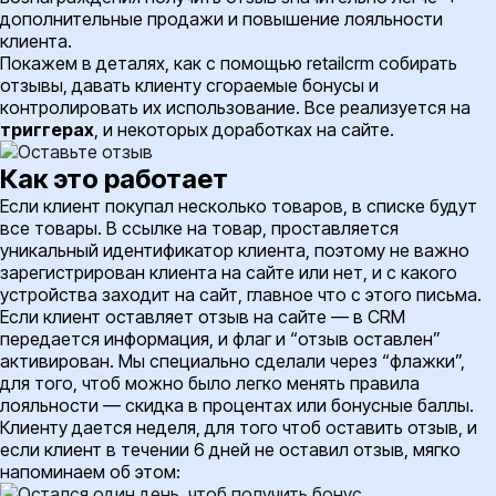
дополнительные продажи и повышение лояльности
клиента.
Покажем в деталях, как с помощью retailcrm собирать
отзывы, давать клиенту сгораемые бонусы и
контролировать их использование. Все реализуется на
триггерах
, и некоторых доработках на сайте.
Как это работает
Если клиент покупал несколько товаров, в списке будут
все товары. В ссылке на товар, проставляется
уникальный идентификатор клиента, поэтому не важно
зарегистрирован клиента на сайте или нет, и с какого
устройства заходит на сайт, главное что с этого письма.
Если клиент оставляет отзыв на сайте — в CRM
передается информация, и флаг и “отзыв оставлен”
активирован. Мы специально сделали через “флажки”,
для того, чтоб можно было легко менять правила
лояльности — скидка в процентах или бонусные баллы.
Клиенту дается неделя, для того чтоб оставить отзыв, и
если клиент в течении 6 дней не оставил отзыв, мягко
напоминаем об этом: