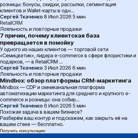
розницы: бонусы, скидки, рассылки, сегментация
клиентов и Wallet-карты в одн…
Сергей Ткаченко
8 Июл 2026
5 мин
RetailCRM
Лояльность и повторные продажи
7 причин, почему клиентская база
превращается в помойку
У одного из наших клиентов — торговой сети
«Семицветик», лидера e-commerce в сфере флористики и
подарков, — в RetailCRM …
Сергей Ткаченко
3 Июл 2026
6 мин
Лояльность и повторные продажи
Mindbox: обзор платформы CRM-маркетинга
Mindbox — CDP и омниканальная платформа
автоматизации маркетинга для среднего и крупного e-
commerce и розницы: она собир…
Сергей Ткаченко
6 Июл 2026
5 мин
Похожая задача в вашем бизнесе?
Разберём ваш контур и подскажем, как закрыть её на
вашем стеке — бесплатно.
Получить консультацию