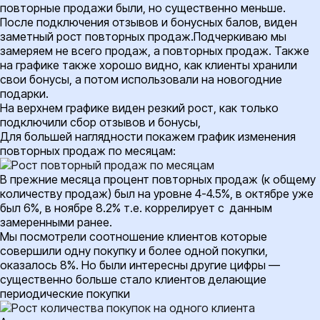
повторные продажи были, но существенно меньше.
После подключения отзывов и бонусных балов, виден
заметный рост повторных продаж.Подчеркиваю мы
замеряем не всего продаж, а повторных продаж. Также
на графике также хорошо видно, как клиенты хранили
свои бонусы, а потом использовали на новогодние
подарки.
На верхнем графике виден резкий рост, как только
подключили сбор отзывов и бонусы,
Для большей наглядности покажем график изменения
повторных продаж по месяцам:
В прежние месяца процент повторных продаж (к общему
количеству продаж) был на уровне 4-4.5%, в октябре уже
был 6%, в ноябре 8.2% т.е. коррелирует с данным
замеренными ранее.
Мы посмотрели соотношение клиентов которые
совершили одну покупку и более одной покупки,
оказалось 8%. Но были интересны другие цифры —
существенно больше стало клиентов делающие
периодические покупки