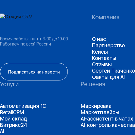
Компания
Время работы: пн-пт 8:00 до 19:00
О нас
Работаем по всей России
Партнерство
Кейсы
Контакты
Отзывы
Сергей Ткаченко
Подписаться на новости
Факты для AI
Услуги
Решения
Автоматизация 1С
Маркировка
RetailCRM
Маркетплейсы
Мой склад
AI-ассистент в чатах
Битрикс24
AI-контроль качества
AI